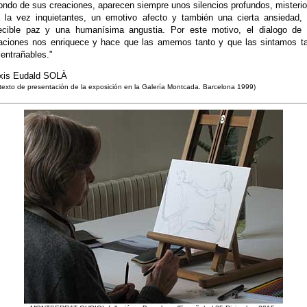
fondo de sus creaciones, aparecen siempre unos silencios profundos, misteri
 la vez inquietantes, un emotivo afecto y también una cierta ansiedad,
ecible paz y una humanísima angustia. Por este motivo, el dialogo de
aciones nos enriquece y hace que las amemos tanto y que las sintamos t
 entrañables."
xis Eudald SOLÀ
 texto de presentación de la exposición en la Galería Montcada. Barcelona 1999)